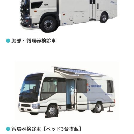
胸部・循環器検診車
循環器検診車【ベッド3台搭載】