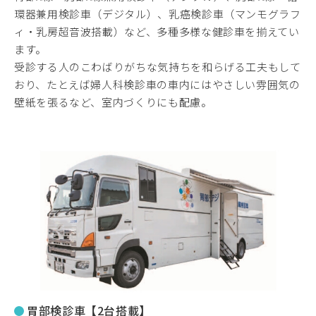
環器兼用検診車（デジタル）、乳癌検診車（マンモグラフ
ィ・乳房超音波搭載）など、多種多様な健診車を揃えてい
ます。
受診する人のこわばりがちな気持ちを和らげる工夫もして
おり、たとえば婦人科検診車の車内にはやさしい雰囲気の
壁紙を張るなど、室内づくりにも配慮。
胃部検診車【2台搭載】