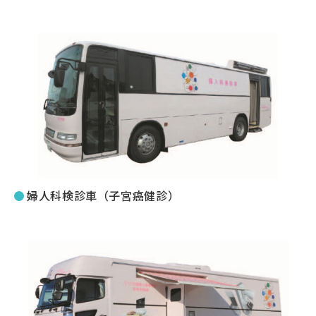
婦人科検診車（子宮癌健診）