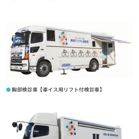
胸部検診車【車イス用リフト付検診車】