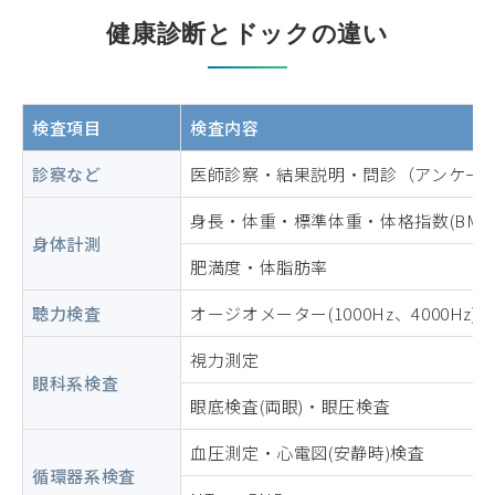
健康診断とドックの違い
検査項目
検査内容
診察など
医師診察・結果説明・問診（アンケー
身長・体重・標準体重・体格指数(BMI
身体計測
肥満度・体脂肪率
聴力検査
オージオメーター(1000Hz、4000Hz)
視力測定
眼科系検査
眼底検査(両眼)・眼圧検査
血圧測定・心電図(安静時)検査
循環器系検査