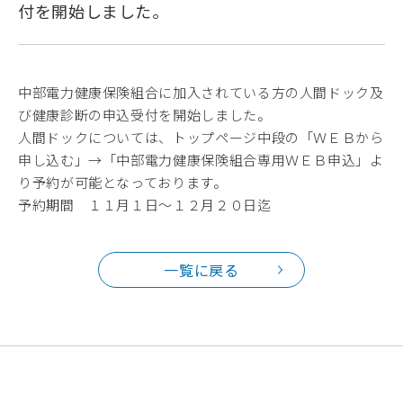
付を開始しました。
中部電力健康保険組合に加入されている方の人間ドック及
び健康診断の申込受付を開始しました。
人間ドックについては、トップページ中段の「ＷＥＢから
申し込む」→「中部電力健康保険組合専用ＷＥＢ申込」よ
り予約が可能となっております。
予約期間 １１月１日～１２月２０日迄
一覧に戻る