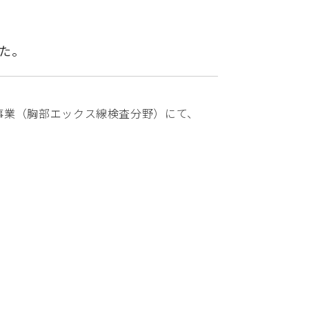
た。
事業（胸部エックス線検査分野）にて、