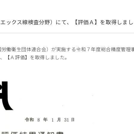
部エックス線検査分野）にて、【評価Ａ】を取得しまし
国労働衛生団体連合会）が実施する令和７年度総合精度管理
中、【Ａ評価】を取得しました。