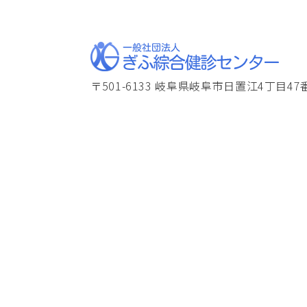
〒501-6133 岐阜県岐阜市日置江4丁目47