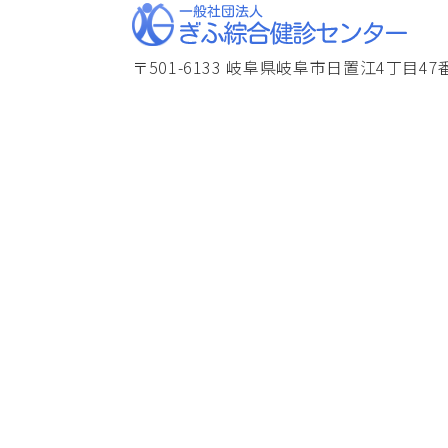
〒501-6133 岐阜県岐阜市日置江4丁目47