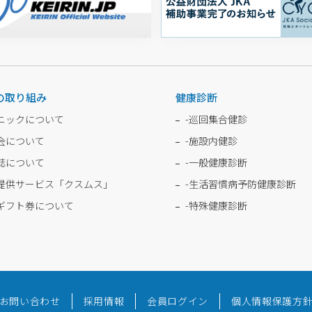
の取り組み
健康診断
ニックについて
-
巡回集合健診
会について
-
施設内健診
誌について
-
一般健康診断
提供サービス「クスムス」
-
生活習慣病予防健康診断
ギフト券について
-
特殊健康診断
お問い合わせ
採用情報
会員ログイン
個人情報保護方